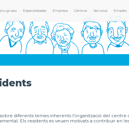
tro grupo
Especialidades
Empresa
Centros
Servicios
Empleo
idents
bre diferents temes inherents l'organització del centre 
mental. Els residents es veuen motivats a contribuir en les