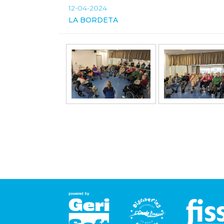
12-04-2024
LA BORDETA