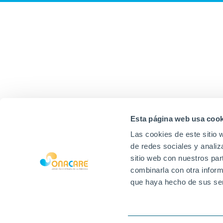
Esta página web usa cook
Las cookies de este sitio 
de redes sociales y analiz
sitio web con nuestros par
combinarla con otra inform
que haya hecho de sus ser