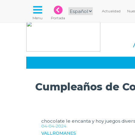
Actualidad
Nues
Menu
Portada
Cumpleaños de Co
chocolate le encanta y hoy juegos divers
04-04-2024
VALLROMANES