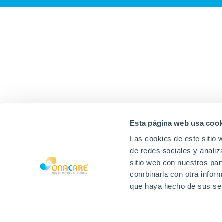
Esta página web usa cook
Las cookies de este sitio 
de redes sociales y analiz
sitio web con nuestros par
combinarla con otra inform
que haya hecho de sus ser