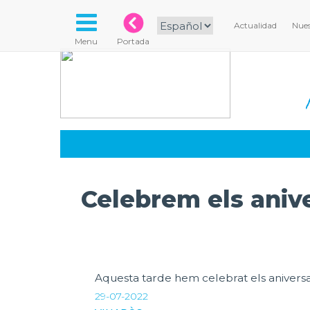
Actualidad
Nues
Menu
Portada
Celebrem els anive
Aquesta tarde hem celebrat els aniversaris
29-07-2022