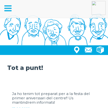
Toggle
navigation
Tot a punt!
Ja ho tenim tot preparat per a la festa del
primer aniverssari del centre!! Us
mantindrem informats!