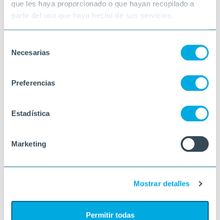
que les haya proporcionado o que hayan recopilado a
partir del uso que haya hecho de sus servicios.
Selección
Necesarias
de
consentimiento
Preferencias
Estadística
Marketing
Mostrar detalles
Permitir todas