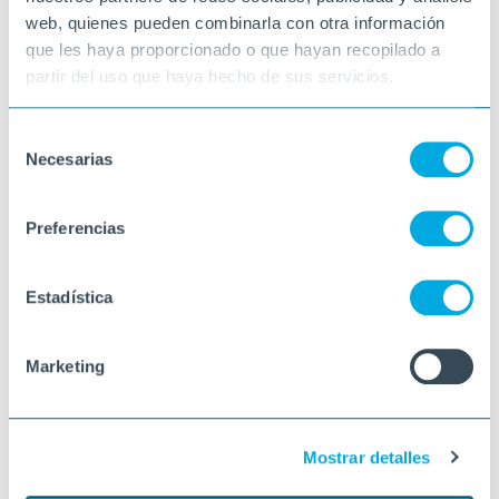
web, quienes pueden combinarla con otra información
que les haya proporcionado o que hayan recopilado a
partir del uso que haya hecho de sus servicios.
Selección
Necesarias
de
consentimiento
Preferencias
Estadística
Marketing
Mostrar detalles