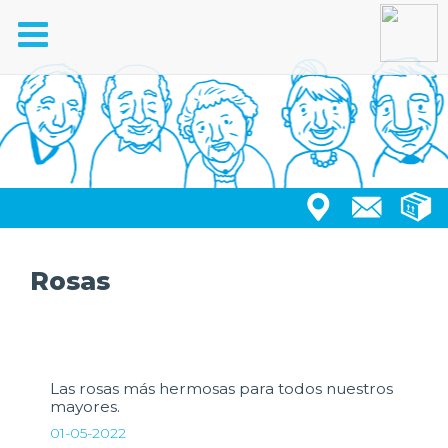
Toggle
navigation
Rosas
Las rosas más hermosas para todos nuestros
mayores.
01-05-2022