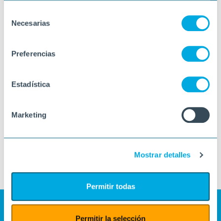
Selección
Necesarias
de
consentimiento
Preferencias
Estadística
Marketing
Mostrar detalles
Permitir todas
Permitir la selección