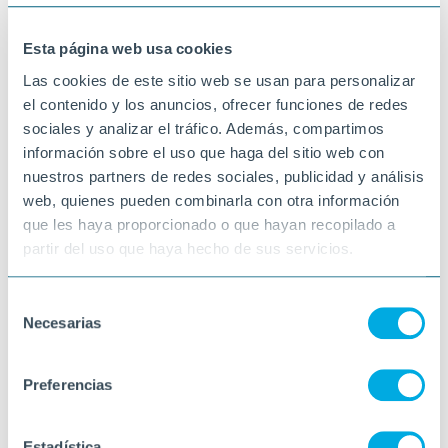
26-11-2025
VINARÒS
Esta página web usa cookies
Las cookies de este sitio web se usan para personalizar
el contenido y los anuncios, ofrecer funciones de redes
sociales y analizar el tráfico. Además, compartimos
información sobre el uso que haga del sitio web con
nuestros partners de redes sociales, publicidad y análisis
web, quienes pueden combinarla con otra información
que les haya proporcionado o que hayan recopilado a
partir del uso que haya hecho de sus servicios.
Selección
Necesarias
de
consentimiento
Preferencias
Estadística