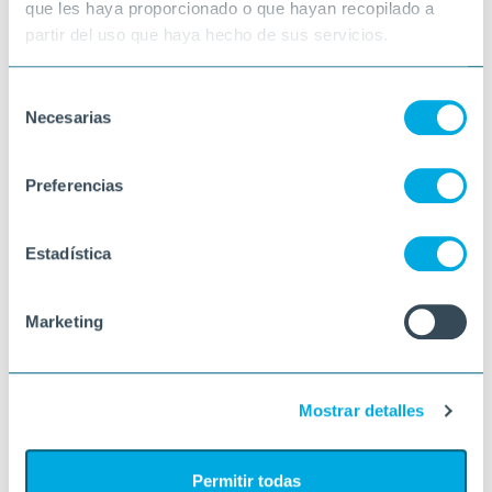
que les haya proporcionado o que hayan recopilado a
partir del uso que haya hecho de sus servicios.
Selección
Necesarias
de
consentimiento
Preferencias
Estadística
Marketing
Mostrar detalles
Permitir todas