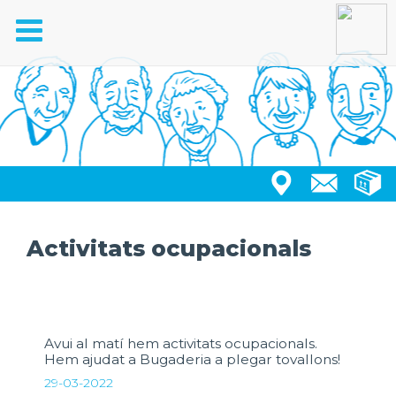
Toggle
navigation
Activitats ocupacionals
Avui al matí hem activitats ocupacionals.
Hem ajudat a Bugaderia a plegar tovallons!
29-03-2022