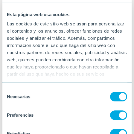
03-11-2025
VINARÒS
Esta página web usa cookies
Las cookies de este sitio web se usan para personalizar
el contenido y los anuncios, ofrecer funciones de redes
sociales y analizar el tráfico. Además, compartimos
información sobre el uso que haga del sitio web con
nuestros partners de redes sociales, publicidad y análisis
web, quienes pueden combinarla con otra información
que les haya proporcionado o que hayan recopilado a
partir del uso que haya hecho de sus servicios.
Selección
Necesarias
de
consentimiento
Preferencias
Estadística