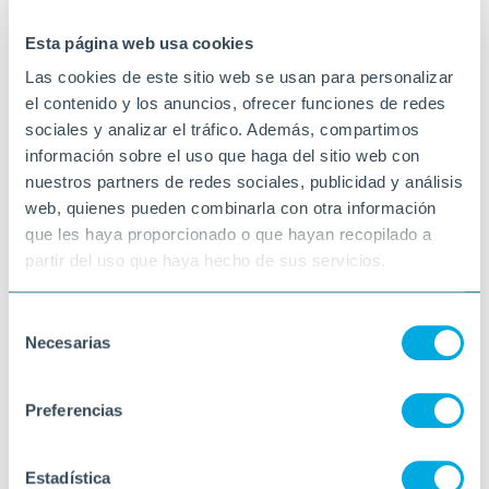
31-10-2025
VELILLA DE SAN ANTONIO
Esta página web usa cookies
Las cookies de este sitio web se usan para personalizar
el contenido y los anuncios, ofrecer funciones de redes
sociales y analizar el tráfico. Además, compartimos
información sobre el uso que haga del sitio web con
nuestros partners de redes sociales, publicidad y análisis
web, quienes pueden combinarla con otra información
que les haya proporcionado o que hayan recopilado a
partir del uso que haya hecho de sus servicios.
Selección
Necesarias
de
consentimiento
Preferencias
Estadística