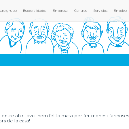
tro grupo
Especialidades
Empresa
Centros
Servicios
Empleo
 entre ahir i avui, hem fet la masa per fer mones i farinoses
rs de la casa!