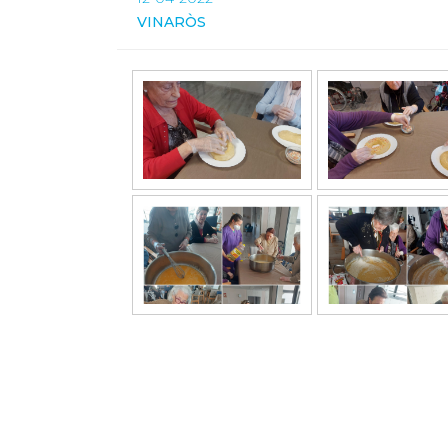
VINARÒS