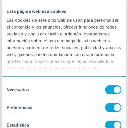
11-09-2025
VINARÒS
Esta página web usa cookies
Las cookies de este sitio web se usan para personalizar
el contenido y los anuncios, ofrecer funciones de redes
sociales y analizar el tráfico. Además, compartimos
información sobre el uso que haga del sitio web con
nuestros partners de redes sociales, publicidad y análisis
web, quienes pueden combinarla con otra información
que les haya proporcionado o que hayan recopilado a
partir del uso que haya hecho de sus servicios.
Selección
Necesarias
de
consentimiento
Preferencias
Estadística