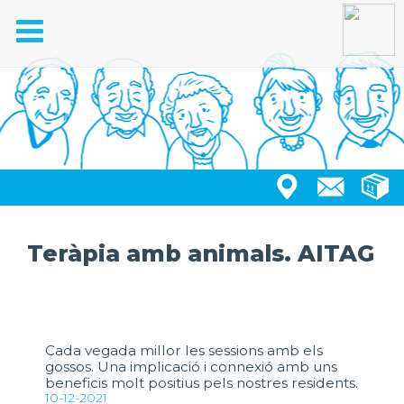
Toggle
navigation
Teràpia amb animals. AITAG
Cada vegada millor les sessions amb els
gossos. Una implicació i connexió amb uns
beneficis molt positius pels nostres residents.
10-12-2021