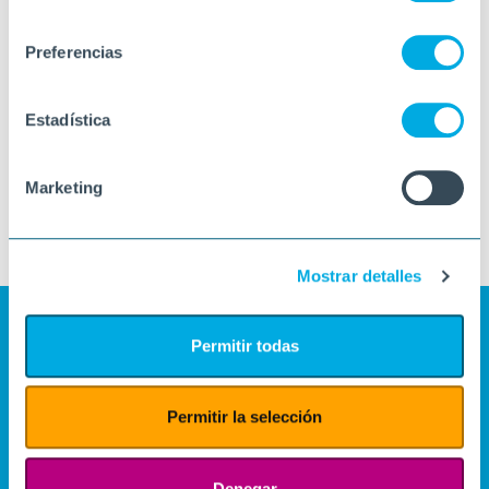
consentimiento
Preferencias
Estadística
Marketing
Mostrar detalles
Permitir todas
Permitir la selección
Denegar