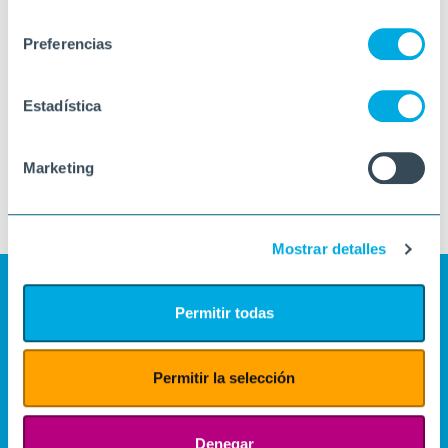
consentimiento
Preferencias
Estadística
Marketing
Mostrar detalles
Permitir todas
Permitir la selección
Denegar