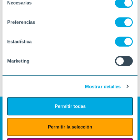
Necesarias
de
consentimiento
Preferencias
Estadística
Marketing
Mostrar detalles
Permitir todas
Permitir la selección