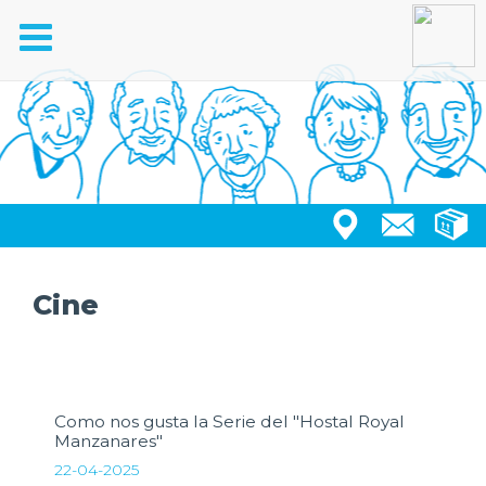
Toggle
navigation
Cine
Como nos gusta la Serie del "Hostal Royal
Manzanares"
22-04-2025