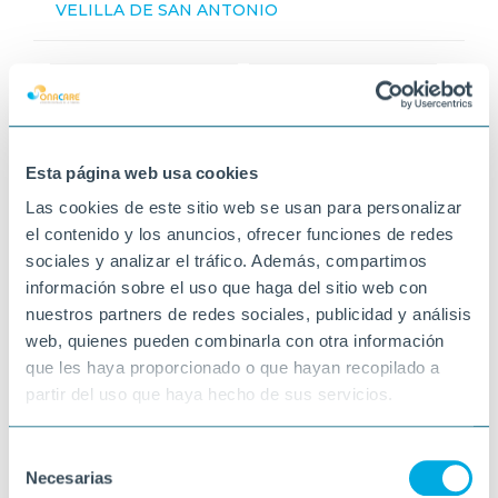
VELILLA DE SAN ANTONIO
Esta página web usa cookies
Las cookies de este sitio web se usan para personalizar
el contenido y los anuncios, ofrecer funciones de redes
sociales y analizar el tráfico. Además, compartimos
información sobre el uso que haga del sitio web con
nuestros partners de redes sociales, publicidad y análisis
web, quienes pueden combinarla con otra información
que les haya proporcionado o que hayan recopilado a
partir del uso que haya hecho de sus servicios.
Selección
Necesarias
de