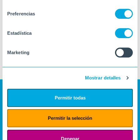
consentimiento
Preferencias
Estadística
Marketing
Mostrar detalles
Permitir todas
Permitir la selección
Denegar