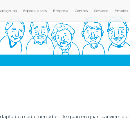
tro grupo
Especialidades
Empresa
Centros
Servicios
Empleo
ca, adaptada a cada menjador. De quan en quan, canviem d'