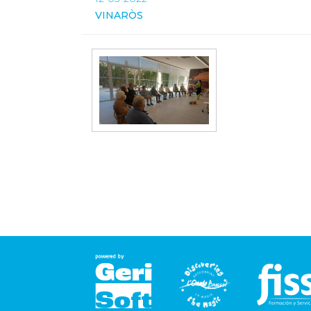
VINARÒS