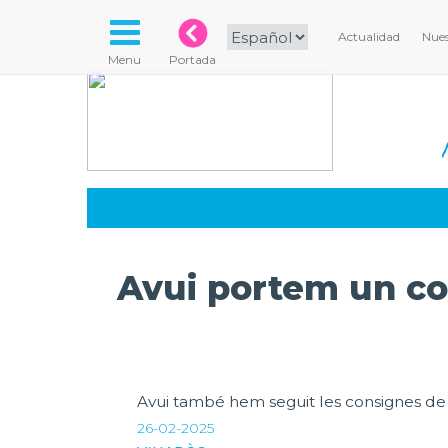
Actualidad
Nues
Menu
Portada
Avui portem un c
Avui també hem seguit les consignes de
26-02-2025