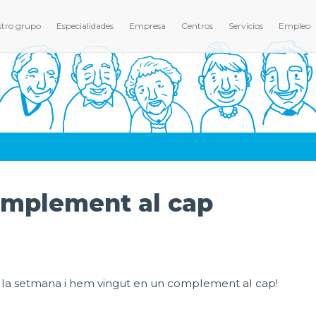
tro grupo
Especialidades
Empresa
Centros
Servicios
Empleo
omplement al cap
 la setmana i hem vingut en un complement al cap!