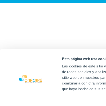
Esta página web usa cook
Las cookies de este sitio 
de redes sociales y analiz
sitio web con nuestros par
combinarla con otra inform
que haya hecho de sus ser