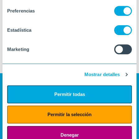
consentimiento
Preferencias
Estadística
Marketing
Mostrar detalles
Permitir todas
Permitir la selección
Denegar