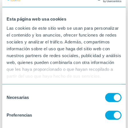
preparar gofres... no els havíem provat mai i
van sortir boníssims!!!
14-01-2025
Esta página web usa cookies
VINARÒS
Las cookies de este sitio web se usan para personalizar
el contenido y los anuncios, ofrecer funciones de redes
sociales y analizar el tráfico. Además, compartimos
información sobre el uso que haga del sitio web con
nuestros partners de redes sociales, publicidad y análisis
web, quienes pueden combinarla con otra información
que les haya proporcionado o que hayan recopilado a
partir del uso que haya hecho de sus servicios.
Selección
Necesarias
de
consentimiento
Preferencias