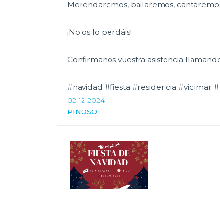
Merendaremos, bailaremos, cantaremos y
¡No os lo perdáis!
Confirmanos vuestra asistencia llamand
#navidad #fiesta #residencia #vidimar #
02-12-2024
PINOSO