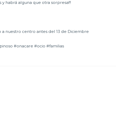
 habrá alguna que otra sorpresa!!!
o a nuestro centro antes del 13 de Diciembre
pinoso #onacare #ocio #familias