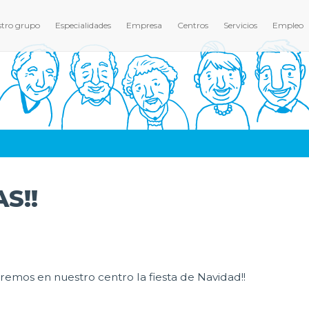
tro grupo
Especialidades
Empresa
Centros
Servicios
Empleo
S!!
emos en nuestro centro la fiesta de Navidad!!