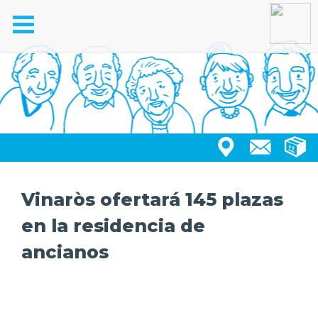
Toggle
navigation
Vinaròs ofertará 145 plazas
en la residencia de
ancianos