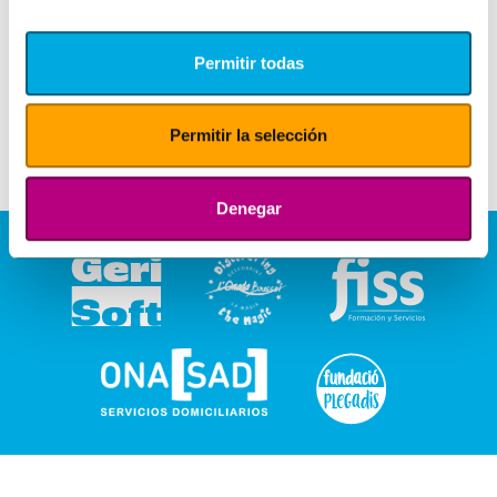
Permitir todas
Permitir la selección
Denegar