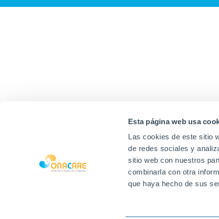
Esta página web usa cook
Las cookies de este sitio 
de redes sociales y analiz
sitio web con nuestros par
combinarla con otra inform
que haya hecho de sus ser