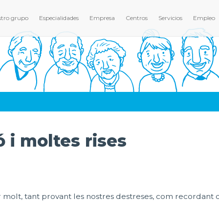
tro grupo
Especialidades
Empresa
Centros
Servicios
Empleo
 i moltes rises
r molt, tant provant les nostres destreses, com recordan