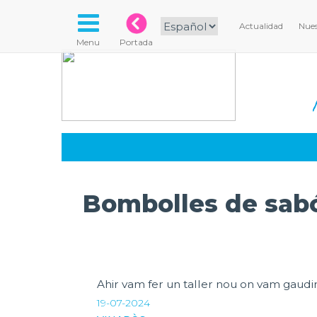
Actualidad
Nues
Menu
Portada
Bombolles de sabó
Ahir vam fer un taller nou on vam gaudi
19-07-2024