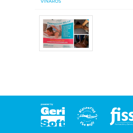
VINARÒS