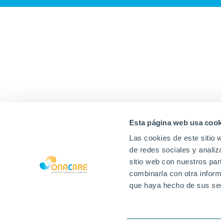
Esta página web usa cook
Las cookies de este sitio 
de redes sociales y analiz
sitio web con nuestros par
combinarla con otra inform
que haya hecho de sus ser