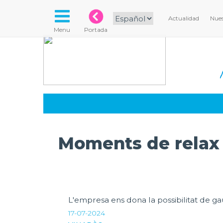
Actualidad
Nues
Menu
Portada
Moments de relax 
L'empresa ens dona la possibilitat de 
17-07-2024