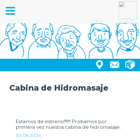
Toggle
navigation
Cabina de Hidromasaje
Estamos de estreno!!!!!!! Probamos por
primera vez nuestra cabina de hidromasaje .
30-06-2024