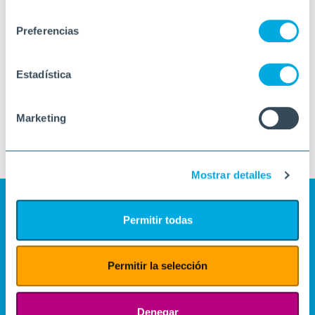
consentimiento
Preferencias
Estadística
Marketing
Mostrar detalles
Permitir todas
Permitir la selección
Denegar