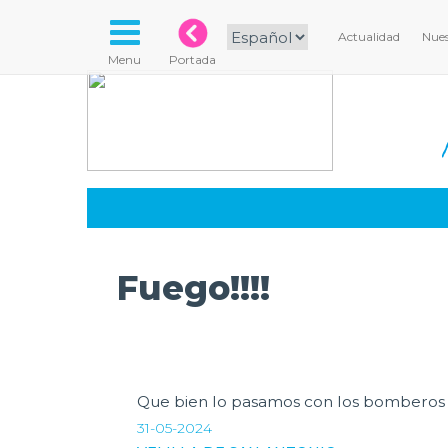
Actualidad
Nues
Menu
Portada
Fuego!!!!
Que bien lo pasamos con los bomberos 
31-05-2024