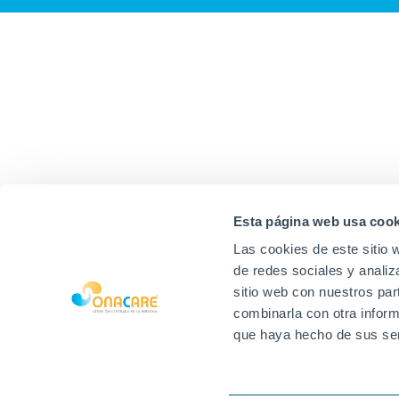
Esta página web usa cook
Las cookies de este sitio 
de redes sociales y analiz
sitio web con nuestros par
combinarla con otra inform
que haya hecho de sus ser