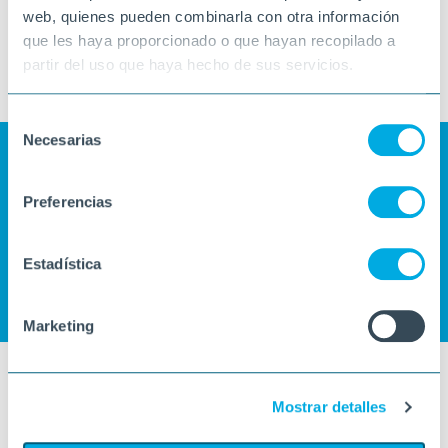
web, quienes pueden combinarla con otra información
que les haya proporcionado o que hayan recopilado a
partir del uso que haya hecho de sus servicios.
Selección
Necesarias
de
consentimiento
Preferencias
Estadística
Marketing
Mostrar detalles