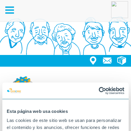
Toggle
navigation
#LOnadaCalaf
Esta página web usa cookies
Este será el
#hashtag
a utilizar durante esta estación
Las cookies de este sitio web se usan para personalizar
para localizar fácilmente las actividades y noticas de
el contenido y los anuncios, ofrecer funciones de redes