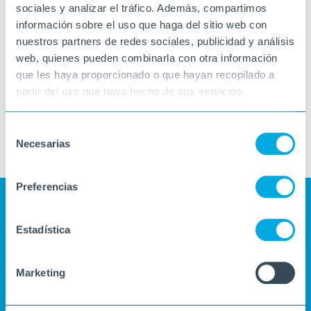
los centros durante el trimestre
sociales y analizar el tráfico. Además, compartimos
información sobre el uso que haga del sitio web con
nuestros partners de redes sociales, publicidad y análisis
web, quienes pueden combinarla con otra información
que les haya proporcionado o que hayan recopilado a
partir del uso que haya hecho de sus servicios.
Selección
Necesarias
de
consentimiento
Preferencias
Estadística
Marketing