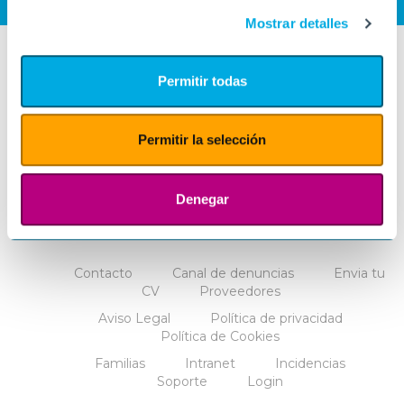
Mostrar detalles
Permitir todas
Permitir la selección
Denegar
Contacto
Canal de denuncias
Envia tu
CV
Proveedores
Aviso Legal
Política de privacidad
Política de Cookies
Familias
Intranet
Incidencias
Soporte
Login